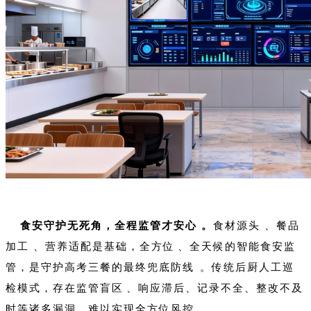
食安守护无死角，全程监管才安心。
食材源头、餐品
加工、营养适配是基础，全方位、全天候的智能食安监
管，是守护高考三餐的最终兜底防线。传统后厨人工巡
检模式，存在监管盲区、响应滞后、记录不全、整改不及
时等诸多漏洞，难以实现全方位风控。