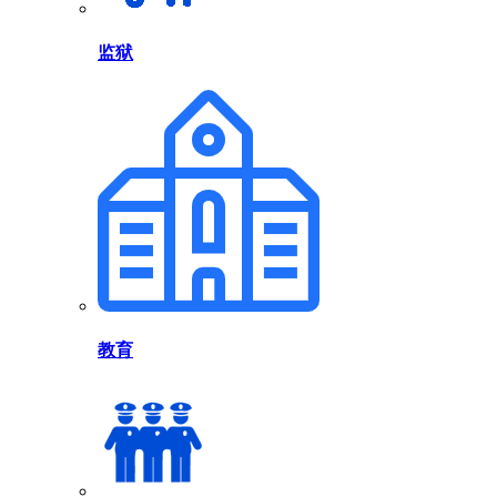
监狱
教育