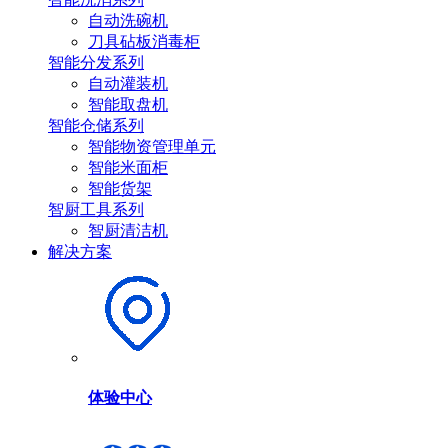
自动洗碗机
刀具砧板消毒柜
智能分发系列
自动灌装机
智能取盘机
智能仓储系列
智能物资管理单元
智能米面柜
智能货架
智厨工具系列
智厨清洁机
解决方案
体验中心