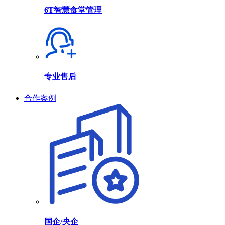
6T智慧食堂管理
专业售后
合作案例
国企/央企