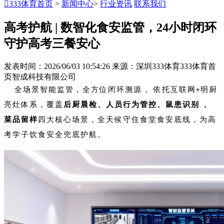

333体育首页
>
新闻中心
>
行业资讯
联系我们
高考护航 | 数智化食安监管，24小时闭环
守护高考三餐安心
发表时间：2026/06/03 10:54:26
来源：深圳333体育333体育首
页智成科技有限公司
全场景智能监管，全方位闭环溯源。依托互联网
明厨
+
亮灶体系，覆盖
后厨晨检、人员行为管控、鼠患识别、
菜品留样
四大核心场景，全天候守住食堂食安底线，为高
考学子饮食安全兜底护航。