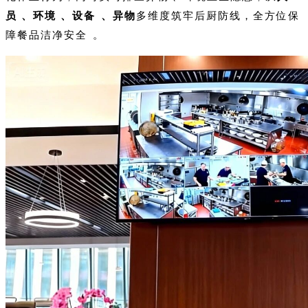
员、环境、设备、异物
多维度筑牢后厨防线，全方位保
障餐品洁净安全。