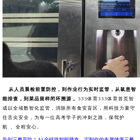
从人员晨检前置防控，到作业行为实时监管，从鼠患智
能排查，到菜品留样闭环溯源。
333体育333体育首页智
成以全域数智化监管，消除所有食安盲区，用科技力量守
住舌尖安全，为每一位高考学子的冲刺之路，保驾护
航、全程安心。
告别三餐盲吃！AI 全链路智能膳食，定制你的专属健康三餐