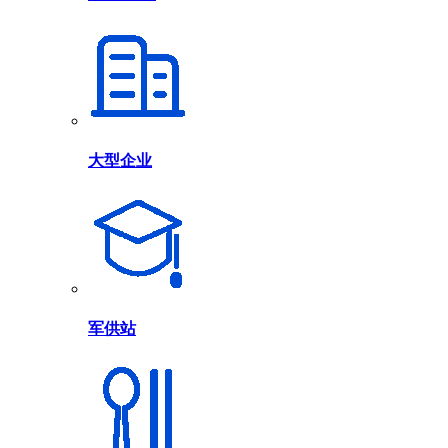
大型企业
军供站