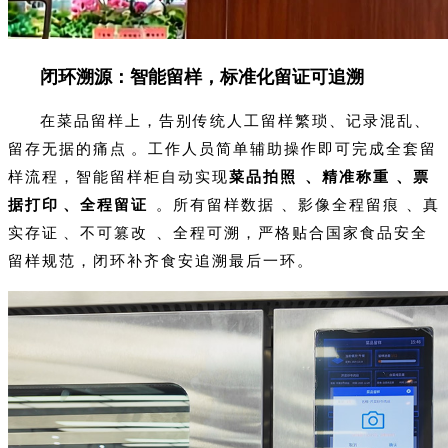
闭环溯源：智能留样，标准化留证可追溯
在菜品留样上，告别传统人工留样繁琐、记录混乱、
留存无据的痛点。工作人员简单辅助操作即可完成全套留
样流程，智能留样柜自动实现
菜品拍照、精准称重、票
据打印、全程留证
。所有留样数据、影像全程留痕、真
实存证、不可篡改、全程可溯，严格贴合国家食品安全
留样规范，闭环补齐食安追溯最后一环。