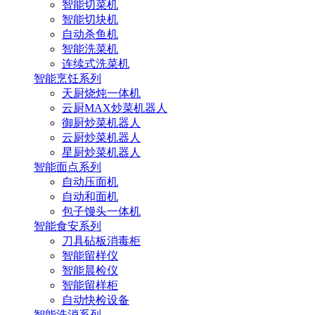
智能切菜机
智能切块机
自动杀鱼机
智能洗菜机
连续式洗菜机
智能烹饪系列
天厨烧炖一体机
云厨MAX炒菜机器人
御厨炒菜机器人
云厨炒菜机器人
星厨炒菜机器人
智能面点系列
自动压面机
自动和面机
包子馒头一体机
智能食安系列
刀具砧板消毒柜
智能留样仪
智能晨检仪
智能留样柜
自动快检设备
智能洗消系列