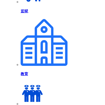
监狱
教育