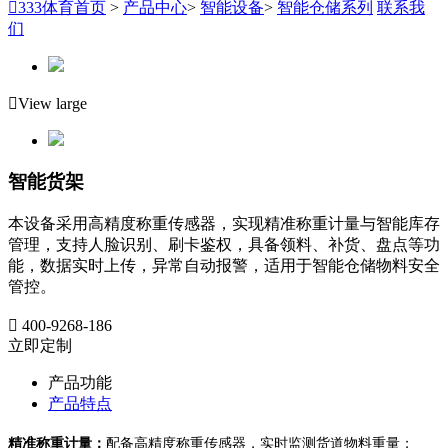

333体育首页
>
产品中心
>
智能设备
>
智能仓储系列
联系我
们

View large
智能货架
本设备采用高精度称重传感器，实现精准称重计量与智能库存
管理，支持人脸识别、刷卡鉴权，具备领料、补货、盘点等功
能，数据实时上传，异常自动报警，适用于智能仓储物料安全
管控。

400-9268-186
立即定制
产品功能
产品特点
精准称重计量：
配备高精度称重传感器，实时监测货道物料重量；