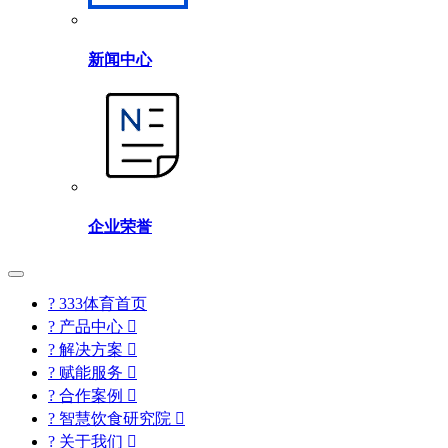
新闻中心
企业荣誉
? 333体育首页
? 产品中心

? 解决方案

? 赋能服务

? 合作案例

? 智慧饮食研究院

? 关于我们
