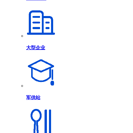
大型企业
军供站