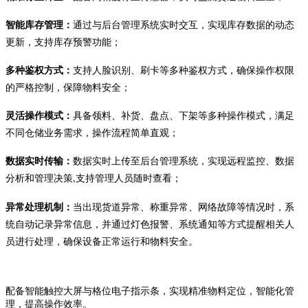
智能库存管理：
通过与后台管理系统实时交互，实现库存数据的动态
更新，支持库存预警功能；
多种鉴权方式：
支持人脸识别、刷卡等多种鉴权方式，确保操作权限
的严格控制，保障物料安全；
灵活操作模式：
具备领料、补货、盘点、下架等多种操作模式，满足
不同仓储业务需求，操作流程简单直观；
数据实时传输：
数据实时上传至后台管理系统，实现远程监控、数据
分析和管理决策
支持管理人员随时查看；
,
异常处理机制：
当出现货道异常、称重异常、网络故障等情况时，系
统自动记录异常信息，并通过灯色报警、
系统通知等方式提醒相关人
员进行处理，确保设备正常运行和物料安全。
配备智能触控大屏与格位电子指示条，实现精准物料定位，智能化管
理，提高操作效率。