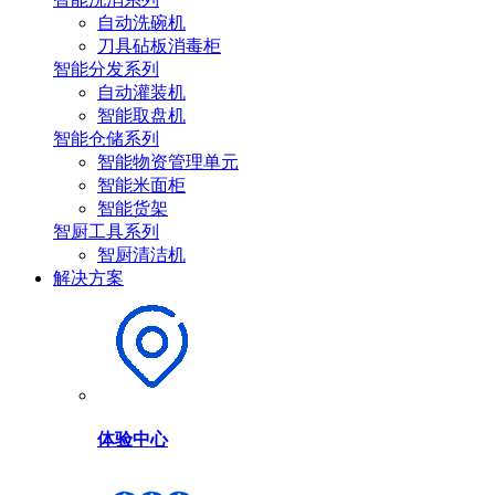
自动洗碗机
刀具砧板消毒柜
智能分发系列
自动灌装机
智能取盘机
智能仓储系列
智能物资管理单元
智能米面柜
智能货架
智厨工具系列
智厨清洁机
解决方案
体验中心