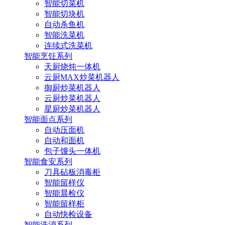
智能切菜机
智能切块机
自动杀鱼机
智能洗菜机
连续式洗菜机
智能烹饪系列
天厨烧炖一体机
云厨MAX炒菜机器人
御厨炒菜机器人
云厨炒菜机器人
星厨炒菜机器人
智能面点系列
自动压面机
自动和面机
包子馒头一体机
智能食安系列
刀具砧板消毒柜
智能留样仪
智能晨检仪
智能留样柜
自动快检设备
智能洗消系列