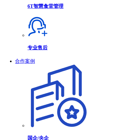
6T智慧食堂管理
专业售后
合作案例
国企/央企